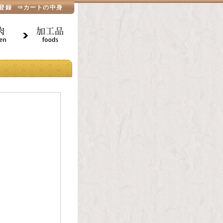
登録
⇒カートの中身