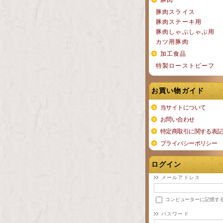
豚肉スライス
豚肉ステーキ用
豚肉しゃぶしゃぶ用
カツ用豚肉
加工食品
特製ローストビーフ
お買い物ガイド
当サイトについて
お問い合わせ
特定商取引に関する表記
プライバシーポリシー
ログイン
メールアドレス
コンピューターに記憶す
パスワード